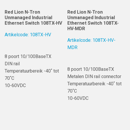
Red Lion N-Tron
Red Lion N-Tron
Unmanaged Industrial
Unmanaged Industrial
Ethernet Switch 108TX-HV
Ethernet Switch 108TX-
HV-MDR
Artikelcode: 108TX-HV
Artikelcode: 108TX-HV-
MDR
8 poort 10/100BaseTX
DIN rail
8 poort 10/100BaseTX
Temperatuurbereik -40˚ tot
Metalen DIN rail connector
70˚C
Temperatuurbereik -40˚ tot
10-60VDC
70˚C
10-60VDC