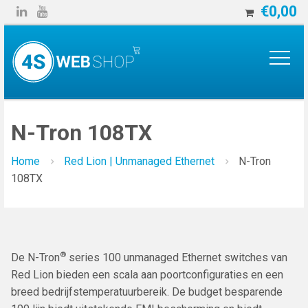
€
0,00


N-Tron 108TX
Home
Red Lion | Unmanaged Ethernet
N-Tron
108TX
®
De N-Tron
series 100 unmanaged Ethernet switches van
Red Lion bieden een scala aan poortconfiguraties en een
breed bedrijfstemperatuurbereik. De budget besparende