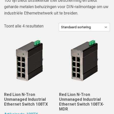
100 lijn biedt uitstekende EMI bescherming en biedt
geharde metalen behuizingen voor DIN-railmontage om uw
industriële Ethernetnetwerk uit te breiden.
Toont alle 4 resultaten
Red Lion N-Tron
Red Lion N-Tron
Unmanaged Industrial
Unmanaged Industrial
Ethernet Switch 108TX
Ethernet Switch 108TX-
MDR