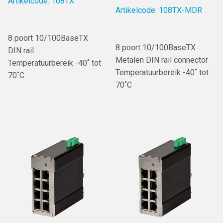
Artikelcode: 108TX
Artikelcode: 108TX-MDR
8 poort 10/100BaseTX
8 poort 10/100BaseTX
DIN rail
Metalen DIN rail connector
Temperatuurbereik -40˚ tot
Temperatuurbereik -40˚ tot
70˚C
70˚C