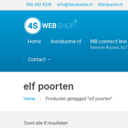
055 542 4228
info@4sindustrie.nl
4Sindustrie.nl
Home
4sindustrie.nl
MB connect line
Remote Access, IIoT 
Contact
elf poorten
Home
Producten getagged “elf poorten”
Toont alle 8 resultaten