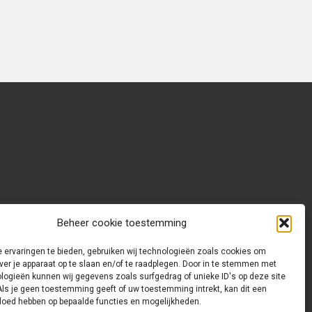
Beheer cookie toestemming
 ervaringen te bieden, gebruiken wij technologieën zoals cookies om
ver je apparaat op te slaan en/of te raadplegen. Door in te stemmen met
logieën kunnen wij gegevens zoals surfgedrag of unieke ID's op deze site
Als je geen toestemming geeft of uw toestemming intrekt, kan dit een
vloed hebben op bepaalde functies en mogelijkheden.