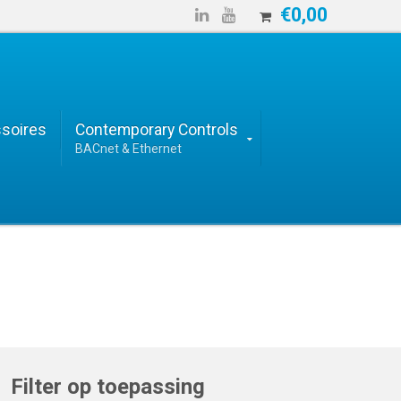
€
0,00


soires
Contemporary Controls
BACnet & Ethernet
Filter op toepassing