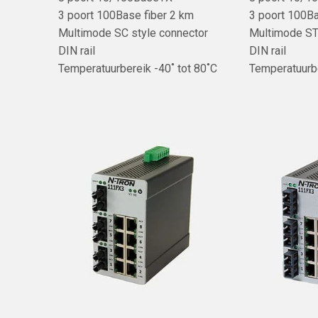
3 poort 100Base fiber 2 km
3 poort 100Ba
Multimode SC style connector
Multimode ST
DIN rail
DIN rail
Temperatuurbereik -40˚ tot 80˚C
Temperatuurbe