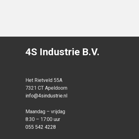
4S Industrie B.V.
Het Rietveld 55A
7321 CT Apeldoorn
info@4sindustrie.nl
Maandag – vrijdag
8:30 – 17:00 uur
055 542 4228