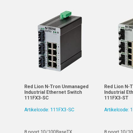
Red Lion N-Tron Unmanaged
Red Lion N-
Industrial Ethernet Switch
Industrial E
111FX3-SC
111FX3-ST
Artikelcode: 111FX3-SC
Artikelcode:
8 poort 10/100BaseTX
8 poort 10/1