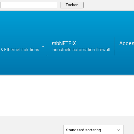
Zoeken
mbNETFIX
Acces
& Ethernet solutions
Industriële automation firewall