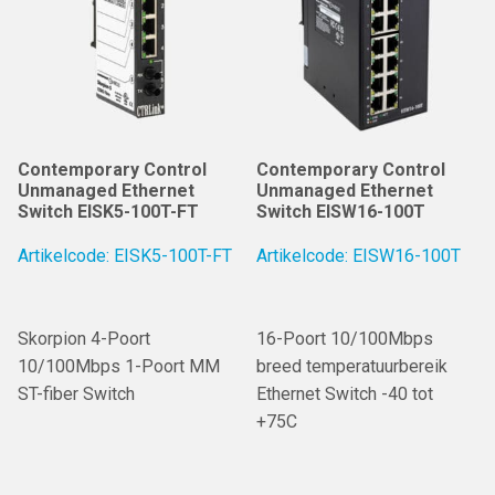
Contemporary Control
Contemporary Control
Unmanaged Ethernet
Unmanaged Ethernet
Switch EISK5-100T-FT
Switch EISW16-100T
Artikelcode: EISK5-100T-FT
Artikelcode: EISW16-100T
Skorpion 4-Poort
16-Poort 10/100Mbps
10/100Mbps 1-Poort MM
breed temperatuurbereik
ST-fiber Switch
Ethernet Switch -40 tot
+75C