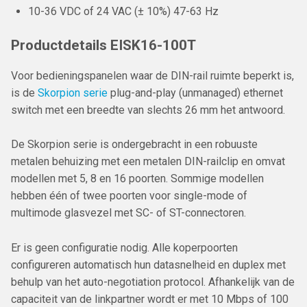
10-36 VDC of 24 VAC (± 10%) 47-63 Hz
Productdetails EISK16-100T
Voor bedieningspanelen waar de DIN-rail ruimte beperkt is,
is de
Skorpion serie
plug-and-play (unmanaged) ethernet
switch met een breedte van slechts 26 mm het antwoord.
De Skorpion serie is ondergebracht in een robuuste
metalen behuizing met een metalen DIN-railclip en omvat
modellen met 5, 8 en 16 poorten. Sommige modellen
hebben één of twee poorten voor single-mode of
multimode glasvezel met SC- of ST-connectoren.
Er is geen configuratie nodig. Alle koperpoorten
configureren automatisch hun datasnelheid en duplex met
behulp van het auto-negotiation protocol. Afhankelijk van de
capaciteit van de linkpartner wordt er met 10 Mbps of 100