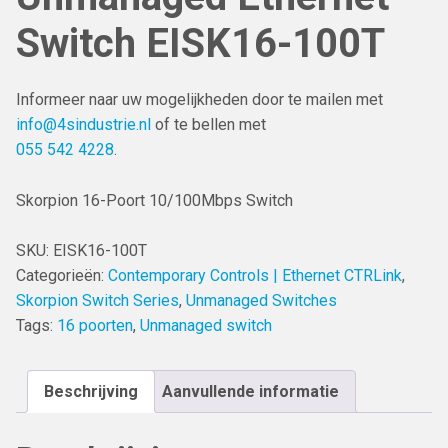
Switch EISK16-100T
Informeer naar uw mogelijkheden door te mailen met
info@4sindustrie.nl
of te bellen met
055 542 4228
.
Skorpion 16-Poort 10/100Mbps Switch
SKU:
EISK16-100T
Categorieën:
Contemporary Controls | Ethernet CTRLink
,
Skorpion Switch Series
,
Unmanaged Switches
Tags:
16 poorten
,
Unmanaged switch
Beschrijving
Aanvullende informatie