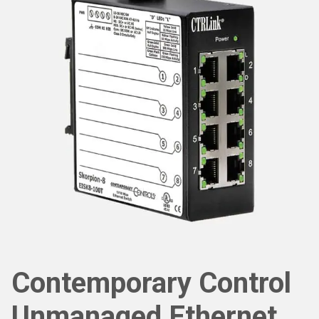
Contemporary Control
Unmanaged Ethernet