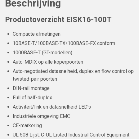
Beschrijving
Productoverzicht EISK16-100T
Compacte afmetingen
10BASE-T/100BASE-TX/100BASE-FX conform
1000BASE-T (GT-modellen)
Auto-MDIX op alle koperpoorten
Auto-negotiated datasnelheid, duplex en flow control op
twisted-pair poorten
DIN-rail montage
Full of half-duplex
Activiteit/link en datasnelheid LED’s
Industriële omgeving EMC
CE-markering
UL 508 Lijst, C-UL Listed Industrial Control Equipment