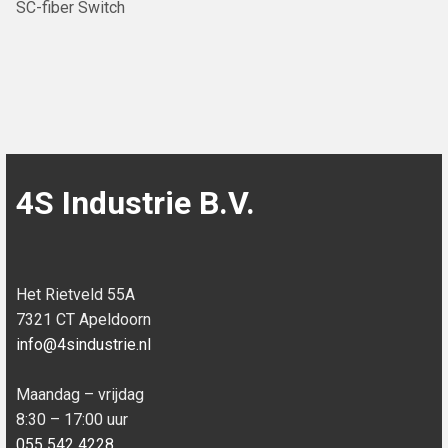
SC-fiber Switch
4S Industrie B.V.
Het Rietveld 55A
7321 CT Apeldoorn
info@4sindustrie.nl
Maandag – vrijdag
8:30 – 17:00 uur
055 542 4228