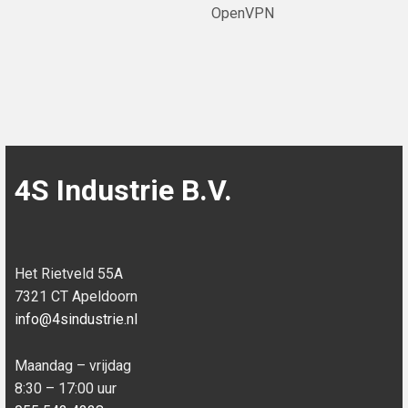
OpenVPN
4S Industrie B.V.
Het Rietveld 55A
7321 CT Apeldoorn
info@4sindustrie.nl
Maandag – vrijdag
8:30 – 17:00 uur