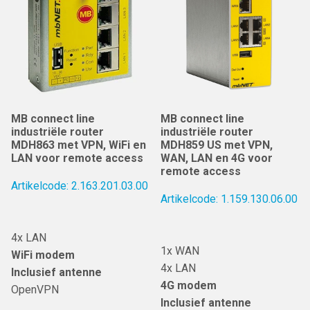
MB connect line
MB connect line
industriële router
industriële router
MDH863 met VPN, WiFi en
MDH859 US met VPN,
LAN voor remote access
WAN, LAN en 4G voor
remote access
Artikelcode: 2.163.201.03.00
Artikelcode: 1.159.130.06.00
4x LAN
1x WAN
WiFi modem
4x LAN
Inclusief antenne
4G modem
OpenVPN
Inclusief antenne