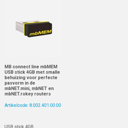
MB connect line mbMEM
USB stick 4GB met smalle
behuizing voor perfecte
pasvorm in de
mbNET.mini, mbNET en
mbNET.rokey routers
Artikelcode: 8.002.401.00.00
USB stick 4GB