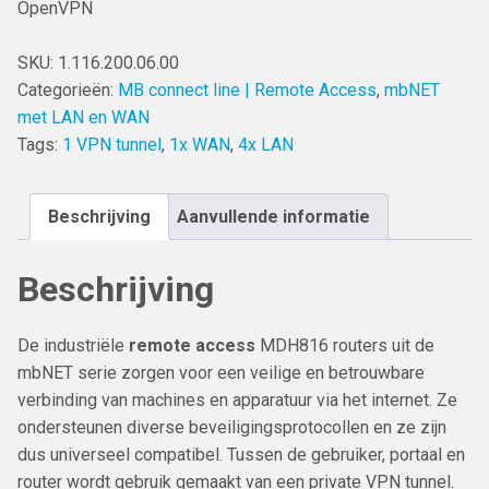
OpenVPN
SKU:
1.116.200.06.00
Categorieën:
MB connect line | Remote Access
,
mbNET
met LAN en WAN
Tags:
1 VPN tunnel
,
1x WAN
,
4x LAN
Beschrijving
Aanvullende informatie
Beschrijving
De industriële
remote access
MDH816 routers uit de
mbNET serie zorgen voor een veilige en betrouwbare
verbinding van machines en apparatuur via het internet. Ze
ondersteunen diverse beveiligingsprotocollen en ze zijn
dus universeel compatibel. Tussen de gebruiker, portaal en
router wordt gebruik gemaakt van een private VPN tunnel.