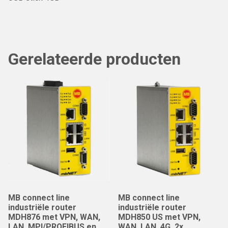
Gerelateerde producten
MB connect line
MB connect line
industriële router
industriële router
MDH876 met VPN, WAN,
MDH850 US met VPN,
LAN, MPI/PROFIBUS en
WAN, LAN, 4G, 2x