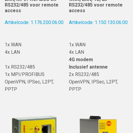
RS232/485 voor remote
RS232/485 voor remote
access
access
Artikelcode: 1.176.200.06.00
Artikelcode: 1.150.130.06.00
1x WAN
1x WAN
4x LAN
4x LAN
4G modem
1x RS232/485
Inclusief antenne
1x MPI/PROFIBUS
2x RS232/485
OpenVPN, IPSec, L2PT,
OpenVPN, IPSec, L2PT,
PPTP
PPTP