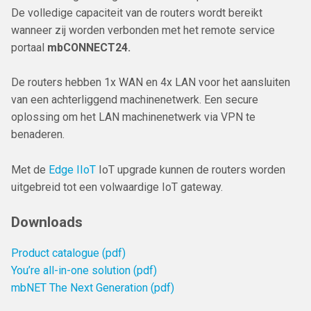
De volledige capaciteit van de routers wordt bereikt
wanneer zij worden verbonden met het remote service
portaal
mbCONNECT24.
De routers hebben 1x WAN en 4x LAN voor het aansluiten
van een achterliggend machinenetwerk. Een secure
oplossing om het LAN machinenetwerk via VPN te
benaderen.
Met de
Edge IIoT
IoT upgrade kunnen de routers worden
uitgebreid tot een volwaardige IoT gateway.
Downloads
Product catalogue (pdf)
You’re all-in-one solution (pdf)
mbNET The Next Generation (pdf)