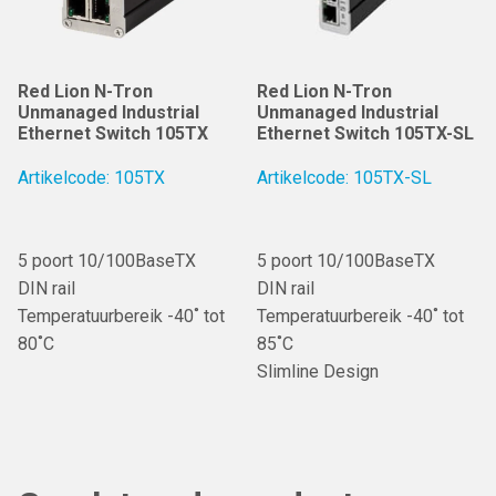
Red Lion N-Tron
Red Lion N-Tron
Unmanaged Industrial
Unmanaged Industrial
Ethernet Switch 105TX
Ethernet Switch 105TX-SL
Artikelcode: 105TX
Artikelcode: 105TX-SL
5 poort 10/100BaseTX
5 poort 10/100BaseTX
DIN rail
DIN rail
Temperatuurbereik -40˚ tot
Temperatuurbereik -40˚ tot
80˚C
85˚C
Slimline Design