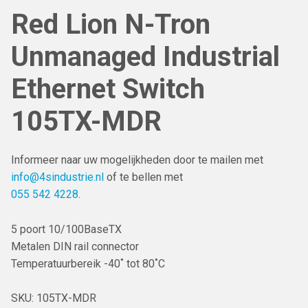
Red Lion N-Tron
Unmanaged Industrial
Ethernet Switch
105TX-MDR
Informeer naar uw mogelijkheden door te mailen met
info@4sindustrie.nl
of te bellen met
055 542 4228
.
5 poort 10/100BaseTX
Metalen DIN rail connector
Temperatuurbereik -40˚ tot 80˚C
SKU:
105TX-MDR