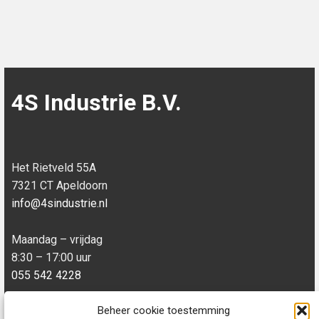
4S Industrie B.V.
Het Rietveld 55A
7321 CT Apeldoorn
info@4sindustrie.nl
Maandag – vrijdag
8:30 – 17:00 uur
055 542 4228
Beheer cookie toestemming