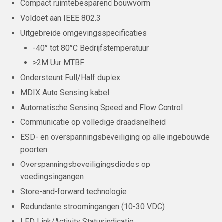
Compact ruimtebesparend bouwvorm
Voldoet aan IEEE 802.3
Uitgebreide omgevingsspecificaties
-40° tot 80°C Bedrijfstemperatuur
>2M Uur MTBF
Ondersteunt Full/Half duplex
MDIX Auto Sensing kabel
Automatische Sensing Speed and Flow Control
Communicatie op volledige draadsnelheid
ESD- en overspanningsbeveiliging op alle ingebouwde
poorten
Overspanningsbeveiligingsdiodes op
voedingsingangen
Store-and-forward technologie
Redundante stroomingangen (10-30 VDC)
LED Link/Activity Statusindicatie