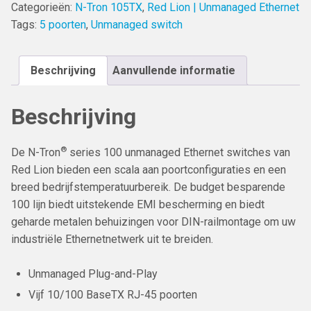
Categorieën:
N-Tron 105TX
,
Red Lion | Unmanaged Ethernet
Tags:
5 poorten
,
Unmanaged switch
Beschrijving
Aanvullende informatie
Beschrijving
®
De N-Tron
series 100 unmanaged Ethernet switches van
Red Lion bieden een scala aan poortconfiguraties en een
breed bedrijfstemperatuurbereik. De budget besparende
100 lijn biedt uitstekende EMI bescherming en biedt
geharde metalen behuizingen voor DIN-railmontage om uw
industriële Ethernetnetwerk uit te breiden.
Unmanaged Plug-and-Play
Vijf 10/100 BaseTX RJ-45 poorten