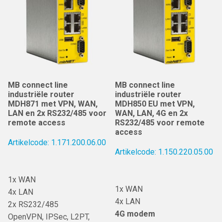
MB connect line
MB connect line
industriële router
industriële router
MDH871 met VPN, WAN,
MDH850 EU met VPN,
LAN en 2x RS232/485 voor
WAN, LAN, 4G en 2x
remote access
RS232/485 voor remote
access
Artikelcode: 1.171.200.06.00
Artikelcode: 1.150.220.05.00
1x WAN
1x WAN
4x LAN
4x LAN
2x RS232/485
4G modem
OpenVPN, IPSec, L2PT,