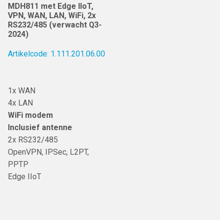
MDH811 met Edge IIoT,
VPN, WAN, LAN, WiFi, 2x
RS232/485 (verwacht Q3-
2024)
Artikelcode: 1.111.201.06.00
1x WAN
4x LAN
WiFi modem
Inclusief antenne
2x RS232/485
OpenVPN, IPSec, L2PT,
PPTP
Edge IIoT