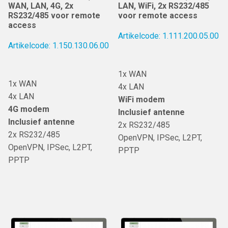
WAN, LAN, 4G, 2x
LAN, WiFi, 2x RS232/485
RS232/485 voor remote
voor remote access
access
Artikelcode: 1.111.200.05.00
Artikelcode: 1.150.130.06.00
1x WAN
1x WAN
4x LAN
4x LAN
WiFi modem
4G modem
Inclusief antenne
Inclusief antenne
2x RS232/485
2x RS232/485
OpenVPN, IPSec, L2PT,
OpenVPN, IPSec, L2PT,
PPTP
PPTP