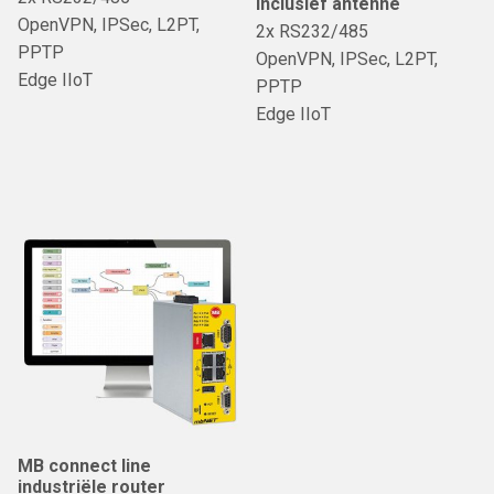
Inclusief antenne
OpenVPN, IPSec, L2PT,
2x RS232/485
PPTP
OpenVPN, IPSec, L2PT,
Edge IIoT
PPTP
Edge IIoT
MB connect line
industriële router