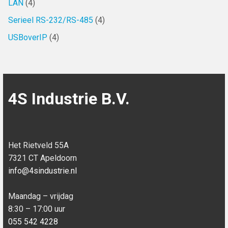
LAN
(4)
Serieel RS-232/RS-485
(4)
USBoverIP
(4)
4S Industrie B.V.
Het Rietveld 55A
7321 CT Apeldoorn
info@4sindustrie.nl
Maandag – vrijdag
8:30 – 17:00 uur
055 542 4228