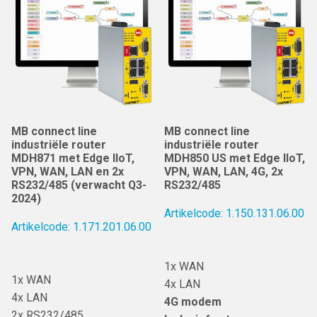
MB connect line
MB connect line
industriële router
industriële router
MDH871 met Edge IIoT,
MDH850 US met Edge IIoT,
VPN, WAN, LAN en 2x
VPN, WAN, LAN, 4G, 2x
RS232/485 (verwacht Q3-
RS232/485
2024)
Artikelcode: 1.150.131.06.00
Artikelcode: 1.171.201.06.00
1x WAN
1x WAN
4x LAN
4x LAN
4G modem
2x RS232/485