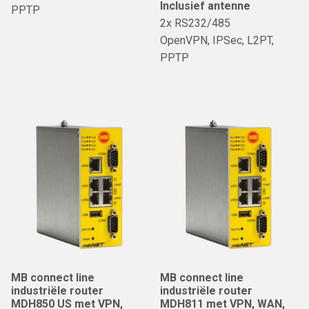
Inclusief antenne
PPTP
2x RS232/485
OpenVPN, IPSec, L2PT,
PPTP
MB connect line
MB connect line
industriële router
industriële router
MDH850 US met VPN,
MDH811 met VPN, WAN,