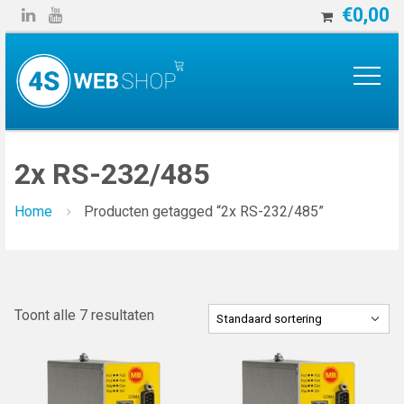
€
0,00


2x RS-232/485
Home
Producten getagged “2x RS-232/485”
Toont alle 7 resultaten