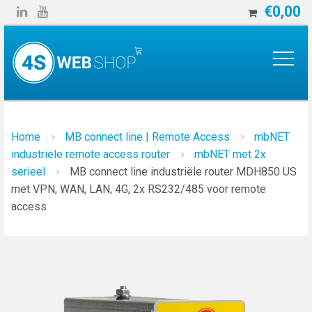
€
0,00


Home
MB connect line | Remote Access
mbNET
industriële remote access router
mbNET met 2x
serieel
MB connect line industriële router MDH850 US
met VPN, WAN, LAN, 4G, 2x RS232/485 voor remote
access