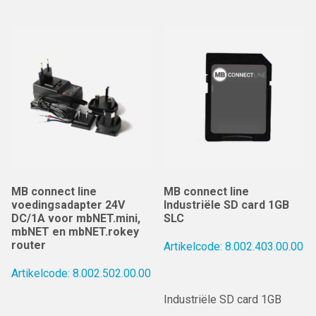
MB connect line
MB connect line
voedingsadapter 24V
Industriële SD card 1GB
DC/1A voor mbNET.mini,
SLC
mbNET en mbNET.rokey
router
Artikelcode: 8.002.403.00.00
Artikelcode: 8.002.502.00.00
Industriële SD card 1GB