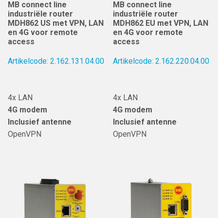
MB connect line
MB connect line
industriële router
industriële router
MDH862 US met VPN, LAN
MDH862 EU met VPN, LAN
en 4G voor remote
en 4G voor remote
access
access
Artikelcode: 2.162.131.04.00
Artikelcode: 2.162.220.04.00
4x LAN
4x LAN
4G modem
4G modem
Inclusief antenne
Inclusief antenne
OpenVPN
OpenVPN