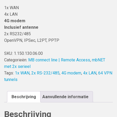
1x WAN
4x LAN
4G modem
Inclusief antenne
2x RS232/485
OpenVPN, IPSec, L2PT, PPTP
SKU:
1.150.130.06.00
Categorieën:
MB connect line | Remote Access
,
mbNET
met 2x serieel
Tags:
1x WAN
,
2x RS-232/485
,
4G modem
,
4x LAN
,
64 VPN
tunnels
Beschrijving
Aanvullende informatie
Beschrijving