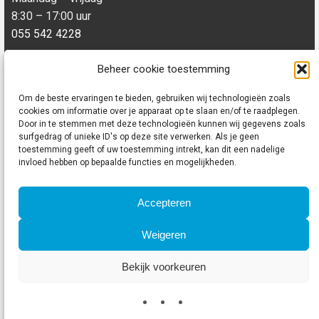
8:30 – 17:00 uur
055 542 4228
Beheer cookie toestemming
Links
Om de beste ervaringen te bieden, gebruiken wij technologieën zoals
cookies om informatie over je apparaat op te slaan en/of te raadplegen.
Door in te stemmen met deze technologieën kunnen wij gegevens zoals
surfgedrag of unieke ID's op deze site verwerken. Als je geen
toestemming geeft of uw toestemming intrekt, kan dit een nadelige
invloed hebben op bepaalde functies en mogelijkheden.
Privacy
Disclaimer
Accepteren
Cookie policy
Weigeren
Bekijk voorkeuren
© 2024 - 4S industrie B.V.