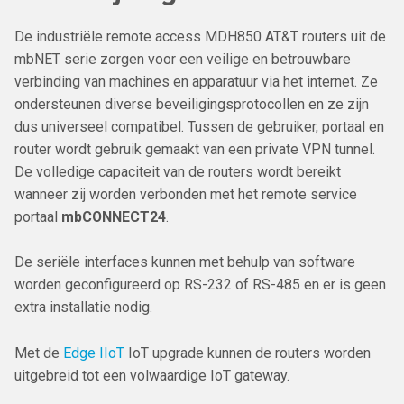
De industriële remote access MDH850 AT&T routers uit de
mbNET serie zorgen voor een veilige en betrouwbare
verbinding van machines en apparatuur via het internet. Ze
ondersteunen diverse beveiligingsprotocollen en ze zijn
dus universeel compatibel. Tussen de gebruiker, portaal en
router wordt gebruik gemaakt van een private VPN tunnel.
De volledige capaciteit van de routers wordt bereikt
wanneer zij worden verbonden met het remote service
portaal
mbCONNECT24
.
De seriële interfaces kunnen met behulp van software
worden geconfigureerd op RS-232 of RS-485 en er is geen
extra installatie nodig.
Met de
Edge IIoT
IoT upgrade kunnen de routers worden
uitgebreid tot een volwaardige IoT gateway.