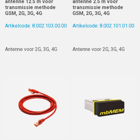
antenne 12.5 m voor
antenne 2.5 m voor
transmissie methode
transmissie methode
GSM, 2G, 3G, 4G
GSM, 2G, 3G, 4G
Artikelcode: 8.002.103.00.00
Artikelcode: 8.002.101.01.00
Antenne voor 2G, 3G, 4G
Antenne voor 2G, 3G, 4G