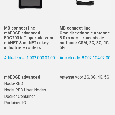
MB connect line
MB connect line
mbEDGE.advanced
Omnidirectionele antenne
EDG200 IoT upgrade voor
5.0 m voor transmissie
mbNET & mbNET.rokey
methode GSM, 2G, 3G, 4G,
industriële routers
5G
Artikelcode: 1.902.000.01.00
Artikelcode: 8.002.104.02.00
mbEDGE.advanced
Antenne voor 2G, 3G, 4G, 5G
Node-RED
Node-RED User-Nodes
Docker Container
Portainer-IO