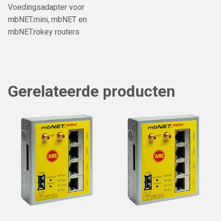
Voedingsadapter voor
mbNET.mini, mbNET en
mbNET.rokey routers
Gerelateerde producten