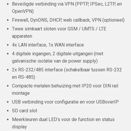
Beveiligde verbinding via VPN (PPTP, IPSec, L2TP, en
OpenVPN)
Firewall, DynDNS, DHCP, web callback, VPN (optioneel)
Twee simkaart sloten voor GSM / UMTS / LTE
apparaten
4x LAN interface, 1x WAN interface
4 digitale ingangen, 2 digitale uitgangen (met
galvanische isolatie van de power supply)
2x RS-232/485 interface (schakelbaar tussen RS-232
en RS-485)
Compacte metalen behuizing met IP20 voor DIN rail
montage
USB verbinding voor configuratie en voor USBoverIP
SD card slot
Meerkleuren dual LED’s voor de function en status
display