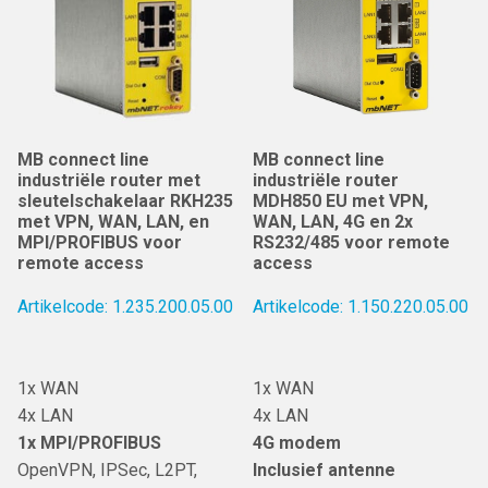
MB connect line
MB connect line
industriële router met
industriële router
sleutelschakelaar RKH235
MDH850 EU met VPN,
met VPN, WAN, LAN, en
WAN, LAN, 4G en 2x
MPI/PROFIBUS voor
RS232/485 voor remote
remote access
access
Artikelcode: 1.235.200.05.00
Artikelcode: 1.150.220.05.00
1x WAN
1x WAN
4x LAN
4x LAN
1x MPI/PROFIBUS
4G modem
OpenVPN, IPSec, L2PT,
Inclusief antenne